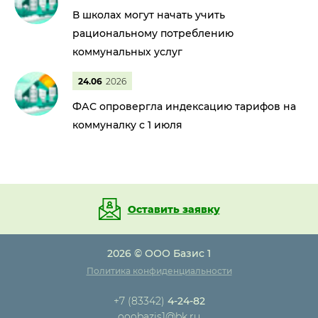
В школах могут начать учить
рациональному потреблению
коммунальных услуг
24.06
2026
ФАС опровергла индексацию тарифов на
коммуналку с 1 июля
Оставить заявку
2026 © ООО Базис 1
Политика конфиденциальности
+7 (83342)
4-24-82
ooobazis1@bk.ru