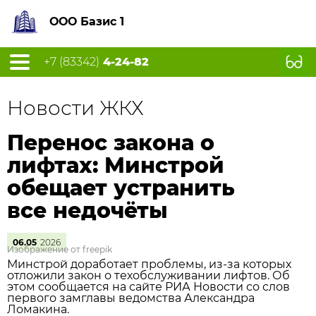
ООО Базис 1
+7 (83342)
4-24-82
Новости ЖКХ
Перенос закона о
лифтах: Минстрой
обещает устранить
все недочёты
06.05
2026
Изображение от freepik
Минстрой доработает проблемы, из‑за которых
отложили закон о техобслуживании лифтов. Об
этом сообщается на сайте РИА Новости со слов
первого замглавы ведомства Александра
Ломакина.