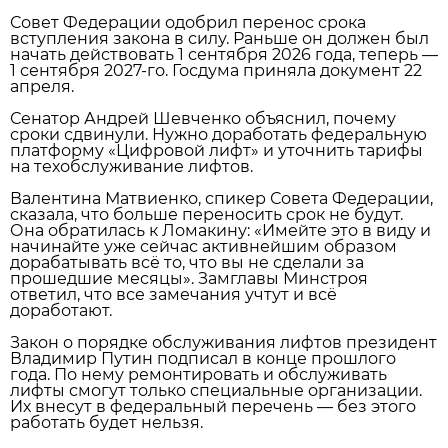
Совет Федерации одобрил перенос срока
вступления закона в силу. Раньше он должен был
начать действовать 1 сентября 2026 года, теперь —
1 сентября 2027‑го. Госдума приняла документ 22
апреля.
Сенатор Андрей Шевченко объяснил, почему
сроки сдвинули. Нужно доработать федеральную
платформу «Цифровой лифт» и уточнить тарифы
на техобслуживание лифтов.
Валентина Матвиенко, спикер Совета Федерации,
сказала, что больше переносить срок не будут.
Она обратилась к Ломакину: «Имейте это в виду и
начинайте уже сейчас активнейшим образом
дорабатывать всё то, что вы не сделали за
прошедшие месяцы». Замглавы Минстроя
ответил, что все замечания учтут и всё
доработают.
Закон о порядке обслуживания лифтов президент
Владимир Путин подписал в конце прошлого
года. По нему ремонтировать и обслуживать
лифты смогут только специальные организации.
Их внесут в федеральный перечень — без этого
работать будет нельзя.