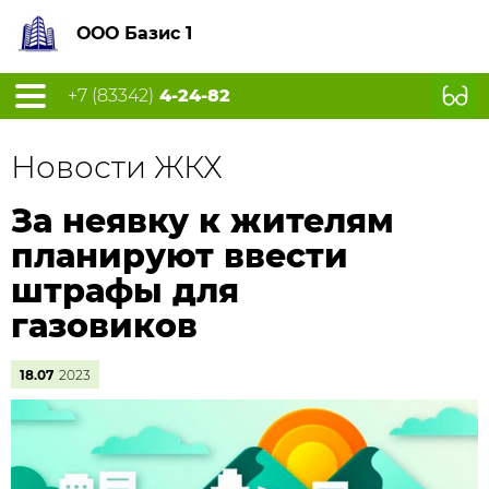
ООО Базис 1
+7 (83342)
4-24-82
Новости ЖКХ
За неявку к жителям
планируют ввести
штрафы для
газовиков
18.07
2023