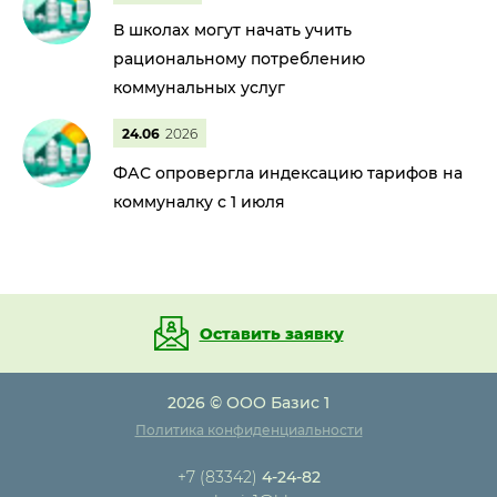
В школах могут начать учить
рациональному потреблению
коммунальных услуг
24.06
2026
ФАС опровергла индексацию тарифов на
коммуналку с 1 июля
Оставить заявку
2026 © ООО Базис 1
Политика конфиденциальности
+7 (83342)
4-24-82