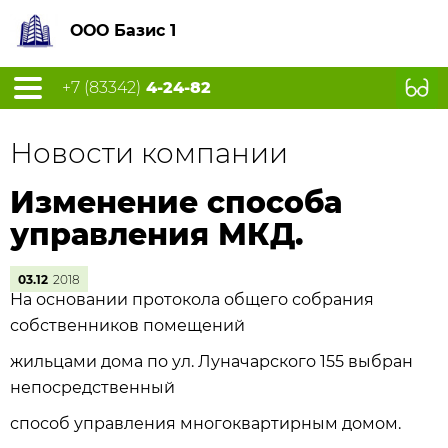
ООО Базис 1
+7 (83342)
4-24-82
Новости компании
Изменение способа
управления МКД.
03.12
2018
На основании протокола общего собрания
собственников помещений
жильцами дома по ул. Луначарского 155 выбран
непосредственный
способ управления многоквартирным домом.