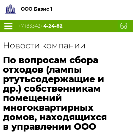
ООО Базис 1
+7 (83342)
4-24-82
Новости компании
По вопросам сбора
отходов (лампы
ртутьсодержащие и
др.) собственникам
помещений
многоквартирных
домов, находящихся
в управлении ООО