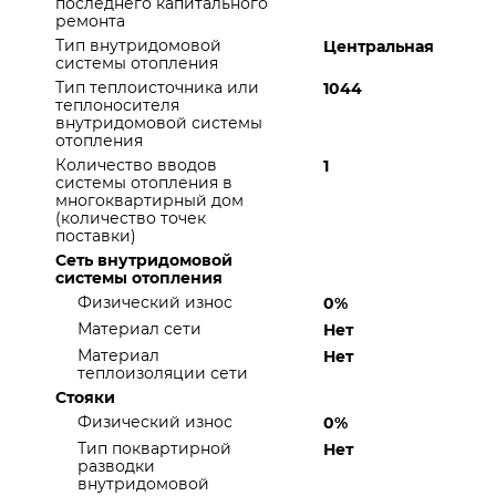
последнего капитального
ремонта
Тип внутридомовой
Центральная
системы отопления
Тип теплоисточника или
1044
теплоносителя
внутридомовой системы
отопления
Количество вводов
1
системы отопления в
многоквартирный дом
(количество точек
поставки)
Сеть внутридомовой
системы отопления
Физический износ
0%
Материал сети
Нет
Материал
Нет
теплоизоляции сети
Стояки
Физический износ
0%
Тип поквартирной
Нет
разводки
внутридомовой