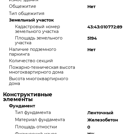
Общежитие
Нет
Тип общежития
Земельный участок
Кадастровый номер
43:43:010772:89
земельного участка
Площадь земельного
5194
участка
Наличие подземного
Нет
паркинга
Количество секций
Пожарно-техническая высота
многоквартирного дома
Высота многоквартирного
дома
Конструктивные
элементы
Фундамент
Тип фундамента
Ленточный
Материал фундамента
Железобетон
Площадь отмостки
0