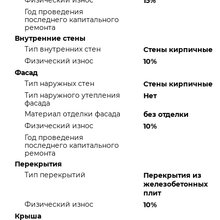
Физический износ
15%
Год проведения
последнего капитального
ремонта
Внутренние стены
Тип внутренних стен
Стены кирпичные
Физический износ
10%
Фасад
Тип наружных стен
Стены кирпичные
Тип наружного утепления
Нет
фасада
Материал отделки фасада
без отделки
Физический износ
10%
Год проведения
последнего капитального
ремонта
Перекрытия
Тип перекрытий
Перекрытия из
железобетонных
плит
Физический износ
10%
Крыша