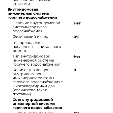
стояками
Внутридомовая
инженерная система
горячего водоснабжения
Наличие внутридомовой
Нет
системы горячего
водоснабжения
Физический износ
0%
Год проведения
последнего капитального
ремонта
Тип внутридомовой
Нет
инженерной системы
горячего водоснабжения
Количество вводов
0
внутридомовой
инженерной системы
горячего водоснабжения в
многоквартирный дом
(количество точек
поставки)
Сеть внутридомовой
инженерной системы
горячего водоснабжения