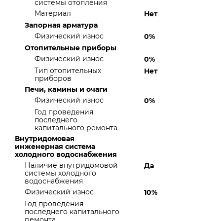
системы отопления
Материал
Нет
Запорная арматура
Физический износ
0%
Отопительные приборы
Физический износ
0%
Тип отопительных
Нет
приборов
Печи, камины и очаги
Физический износ
0%
Год проведения
последнего
капитального ремонта
Внутридомовая
инженерная система
холодного водоснабжения
Наличие внутридомовой
Да
системы холодного
водоснабжения
Физический износ
10%
Год проведения
последнего капитального
ремонта