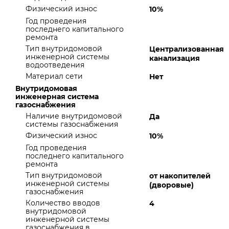
Физический износ
10%
Год проведения
последнего капитального
ремонта
Тип внутридомовой
Централизованная
инженерной системы
канализация
водоотведения
Материал сети
Нет
Внутридомовая
инженерная система
газоснабжения
Наличие внутридомовой
Да
системы газоснабжения
Физический износ
10%
Год проведения
последнего капитального
ремонта
Тип внутридомовой
от накопителей
инженерной системы
(дворовые)
газоснабжения
Количество вводов
4
внутридомовой
инженерной системы
газоснабжения в