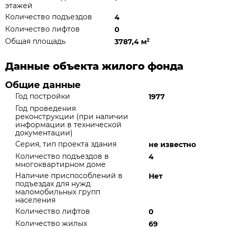
этажей
Количество подъездов
4
Количество лифтов
0
Общая площадь
3787,4 м
²
Данные объекта жилого фонда
Общие данные
Год постройки
1977
Год проведения
реконструкции (при наличии
информации в технической
документации)
Серия, тип проекта здания
не известно
Количество подъездов в
4
многоквартирном доме
Наличие приспособлений в
Нет
подъездах для нужд
маломобильных групп
населения
Количество лифтов
0
Количество жилых
69