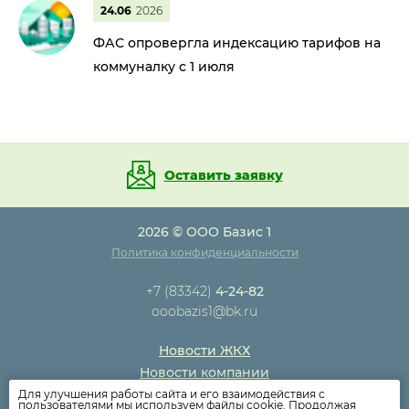
24.06
2026
ФАС опровергла индексацию тарифов на
коммуналку с 1 июля
Оставить заявку
2026 © ООО Базис 1
Политика конфиденциальности
+7 (83342)
4-24-82
ooobazis1@bk.ru
Новости ЖКХ
Новости компании
Как оплатить
Для улучшения работы сайта и его взаимодействия с
пользователями мы используем файлы cookie. Продолжая