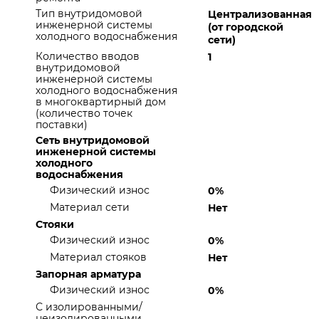
Тип внутридомовой
Централизованная
инженерной системы
(от городской
холодного водоснабжения
сети)
Количество вводов
1
внутридомовой
инженерной системы
холодного водоснабжения
в многоквартирный дом
(количество точек
поставки)
Сеть внутридомовой
инженерной системы
холодного
водоснабжения
Физический износ
0%
Материал сети
Нет
Стояки
Физический износ
0%
Материал стояков
Нет
Запорная арматура
Физический износ
0%
С изолированными/
неизолированными