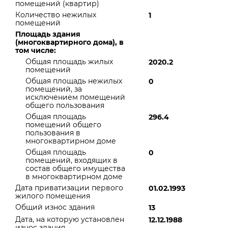
помещений (квартир)
Количество нежилых
1
помещений
Площадь здания
(многоквартирного дома), в
том числе:
Общая площадь жилых
2020.2
помещений
Общая площадь нежилых
0
помещений, за
исключением помещений
общего пользования
Общая площадь
296.4
помещений общего
пользования в
многоквартирном доме
Общая площадь
0
помещений, входящих в
состав общего имущества
в многоквартирном доме
Дата приватизации первого
01.02.1993
жилого помещения
Общий износ здания
13
Дата, на которую установлен
12.12.1988
износ здания